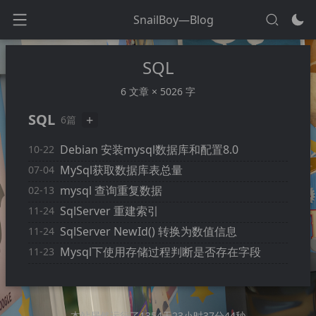
SnailBoy—Blog
SQL
6 文章 × 5026 字
SQL
+
6篇
Debian 安装mysql数据库和配置8.0
10-22
MySql获取数据库表总量
07-04
mysql 查询重复数据
02-13
SqlServer 重建索引
11-24
SqlServer NewId() 转换为数值信息
11-24
Mysql下使用存储过程判断是否存在字段
11-23
本站居然运行了
1354天23小时37分44秒