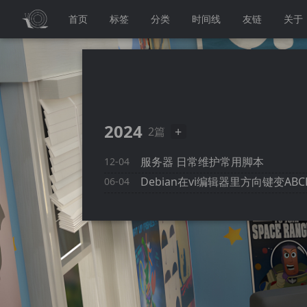
首页
标签
分类
时间线
友链
关于
2024
+
2篇
服务器 日常维护常用脚本
12-04
Debian在vi编辑器里方向键变A
06-04