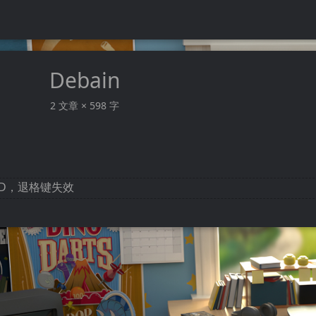
Debain
2 文章 × 598 字
BCD，退格键失效