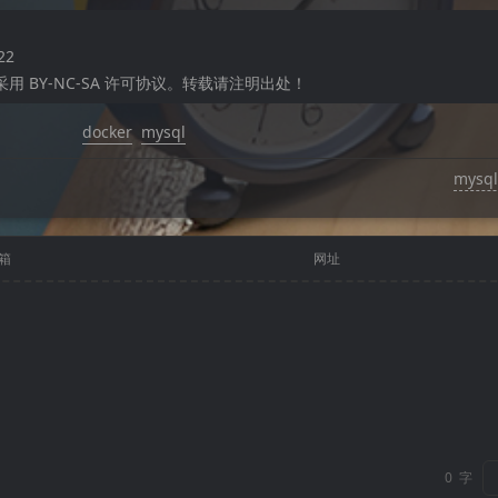
22
 BY-NC-SA 许可协议。转载请注明出处！
docker
mysql
mysq
箱
网址
0
字