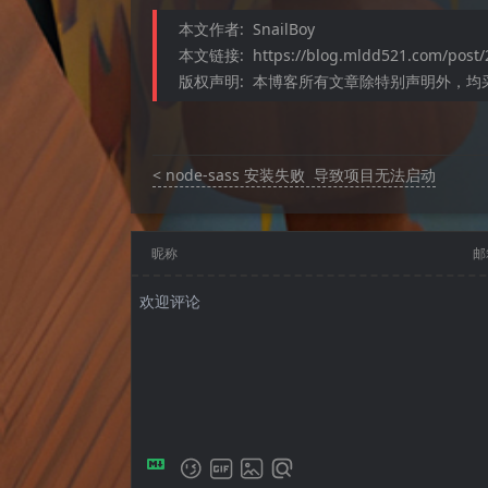
本文作者:
SnailBoy
本文链接:
https://blog.mldd521.com/post/
版权声明:
本博客所有文章除特别声明外，均采用
< node-sass 安装失败  导致项目无法启动
昵称
邮