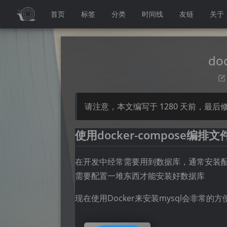
首页
标签
分类
时间线
友链
关于
do
请注意，本文编写于
1280
天前，最后
使用docker-compose编排文
在开发中经常需要用到数据库，通常安装配
需要配置一堆东西才能安装好数据库
现在使用Docker来安装mysql会非常的方