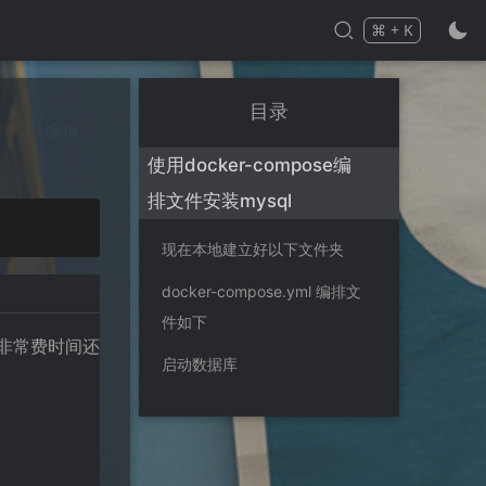
⌘
+
K
Press
and
to search
目录
编辑
使用docker-compose编
排文件安装mysql
现在本地建立好以下文件夹
docker-compose.yml 编排文
件如下
非常费时间还
启动数据库