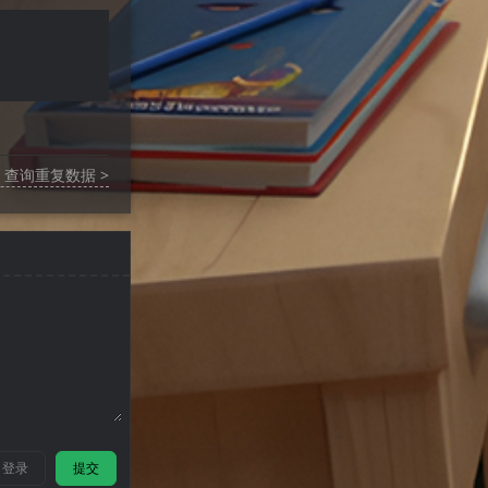
l 查询重复数据 >
登录
提交