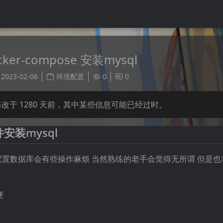
cker-compose 安装mysql
2023-02-06
环境配置
0
0
修改于
1280
天前，其中某些信息可能已经过时。
件安装mysql
置数据库会有些操作麻烦 当然熟练的老手会觉得无所谓 但是也
便