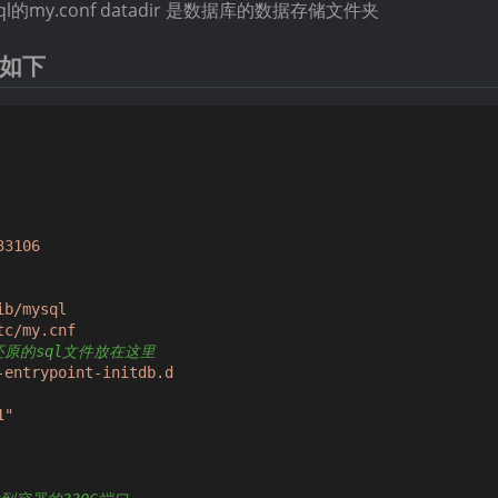
的my.conf datadir 是数据库的数据存储文件夹
文件如下
33106
ib/mysql
tc/my.cnf
还原的sql文件放在这里
-entrypoint-initdb.d
1"