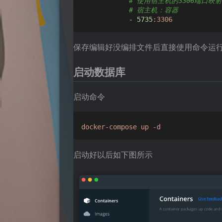
# 使用宿主机的3306端口映射
# 宿主机：容器
-
5735
:3306
保存编辑好没编排文件后直接使用命令运
启动数据库
启动命令
docker-compose
up
-d
启动好以后如下图所示