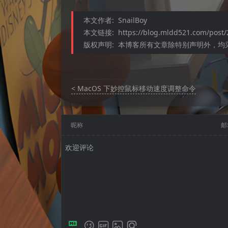
本文作者:
SnailBoy
本文链接:
https://blog.mldd521.com/post/
版权声明:
本博客所有文章除特别声明外，均采用
< MacOS 下妙控鼠标移动速度调整命令
昵称
邮