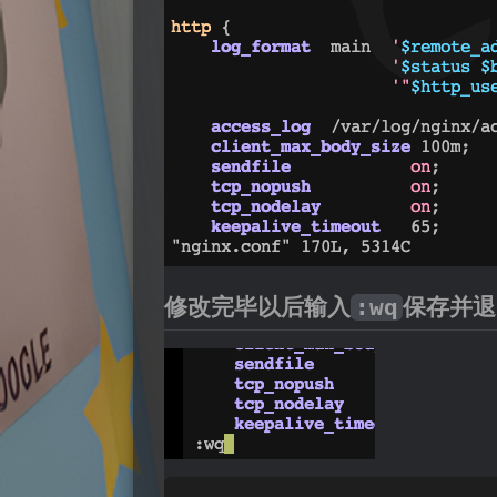
修改完毕以后输入
保存并退
:wq