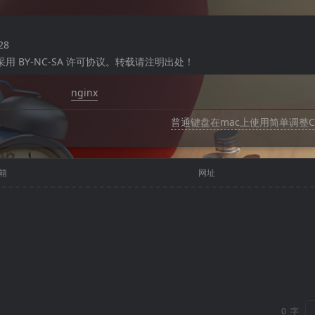
28
 BY-NC-SA 许可协议。转载请注明出处！
nginx
普通键盘在mac上使用简单调整Co
箱
网址
0
字