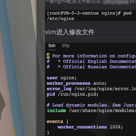
一般nginx配置文件默认在
目
/etc/nginx
vim进入修改文件