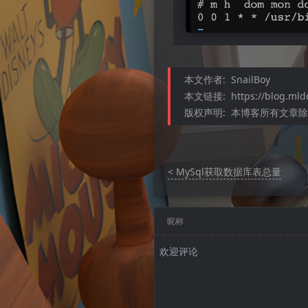
本文作者:
SnailBoy
本文链接:
https://blog.ml
版权声明:
本博客所有文章除特
< MySql获取数据库表总量
昵称