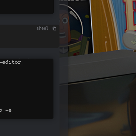
sheel