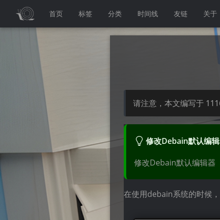
首页
标签
分类
时间线
友链
关于
请注意，本文编写于
111
修改Debain默认编
修改Debain默认编辑器
在使用debain系统的时