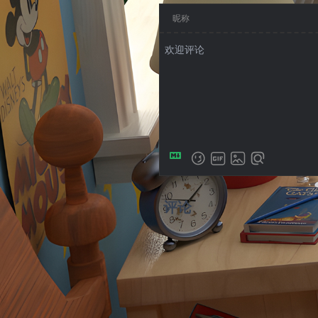
昵称
评论