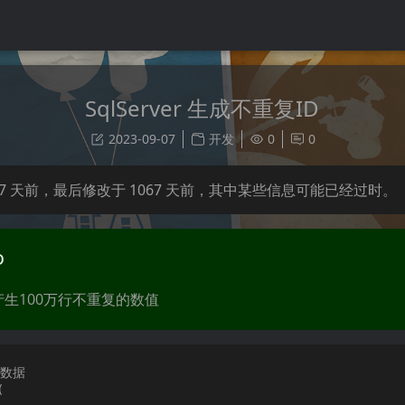
SqlServer 生成不重复ID
2023-09-07
开发
0
0
7
天前，最后修改于
1067
天前，其中某些信息可能已经过时。
D
E 产生100万行不重复的数值

