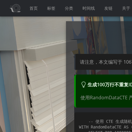
首页
标签
分类
时间线
友链
关于
请注意，本文编写于
106
生成100万行不重复I
使用RandomDataCT
	-- 使用 CTE 生成随机数据

WITH RandomDataCTE AS (