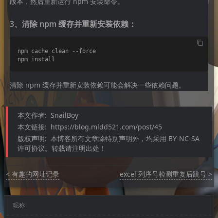
版本，然后重新运行 npm 安装命令。
3、清除 npm 缓存并重新安装依赖：
npm cache clean --force

清除 npm 缓存并重新安装依赖可能会解决一些依赖问题。
本文作者:
SnailBoy
本文链接:
https://blog.mldd521.com/post/45
版权声明:
本博客所有文章除特别声明外，均采用 BY-NC-SA
许可协议。转载请注明出处！
< 有趣的网址记录
excel 列序号检测重复后跳号 >
昵称