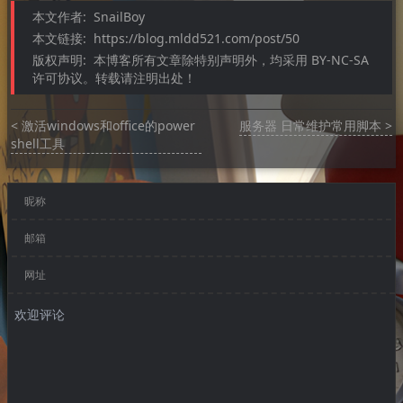
本文作者:
SnailBoy
本文链接:
https://blog.mldd521.com/post/50
版权声明:
本博客所有文章除特别声明外，均采用 BY-NC-SA
许可协议。转载请注明出处！
< 激活windows和office的power 
服务器 日常维护常用脚本 >
shell工具
昵称
邮箱
网址