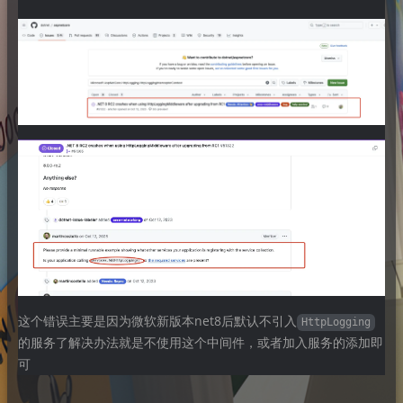
这个错误主要是因为微软新版本net8后默认不引入
HttpLogging
的服务了解决办法就是不使用这个中间件，或者加入服务的添加即
可