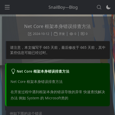
SnailBoy—Blog
Net Core 框架本身错误排查方法
编辑
2024-10-12
开发
0
0
请注意，本文编写于
665
天前，最后修改于
665
天前，其中
某些信息可能已经过时。
Net Core 框架本身错误排查方法
Net Core 框架本身错误排查方法
在开发过程中遇到框架本身的错误导致的异常 快速查找解决
办法 例如 System 的 Microsoft类的
例如下图的这个错误