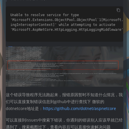
Unable to resolve service for type 

'Microsoft.Extensions.ObjectPool.ObjectPool`1[Microsoft.Asp
ingInterceptorContext]' while attempting to activate 

'Microsoft.AspNetCore.HttpLogging.HttpLoggingMiddleware'.

这个错误导致程序无法跑起来，报错原因暂时不知道什么情况，我
们可以直接复制错误信息到github中进行查找下 微软的
dotnetcore地址是：
https://github.com/dotnet/aspnetcore
可以直接到issues中搜索下错误，你遇到的错误别人应该早就已经
遇到了，搜索截图过下，查看内容后可以直接快速解决问题