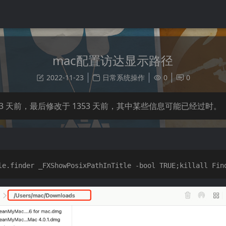
mac配置访达显示路径
2022-11-23
日常系统操作
0
0
3
天前，最后修改于
1353
天前，其中某些信息可能已经过时。