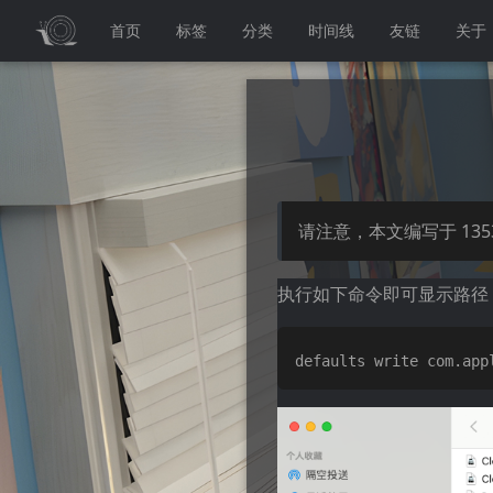
首页
标签
分类
时间线
友链
关于
请注意，本文编写于
135
执行如下命令即可显示路径