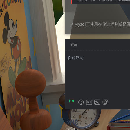
< Mysql下使用存储过程判断是
昵称
评论