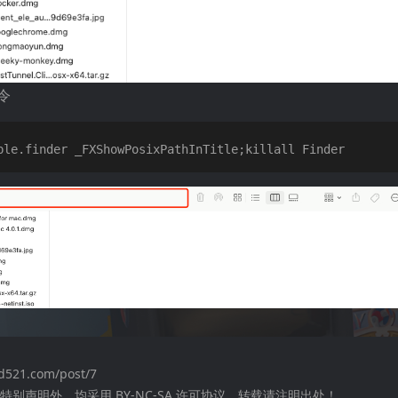
令
dd521.com/post/7
别声明外，均采用 BY-NC-SA 许可协议。转载请注明出处！