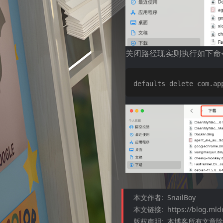
关闭路径现实则执行如下命
本文作者:
SnailBoy
本文链接:
https://blog.ml
版权声明:
本博客所有文章除特